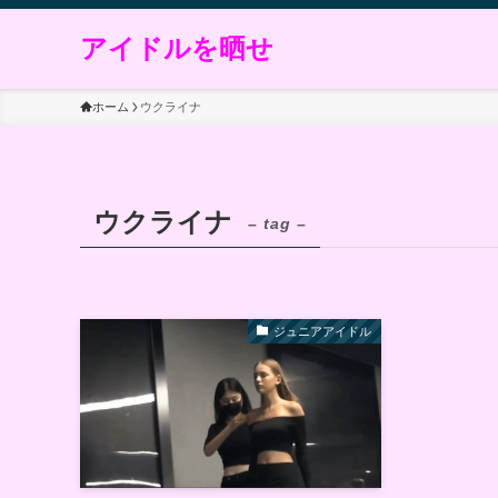
アイドルを晒せ
ホーム
ウクライナ
ウクライナ
– tag –
ジュニアアイドル