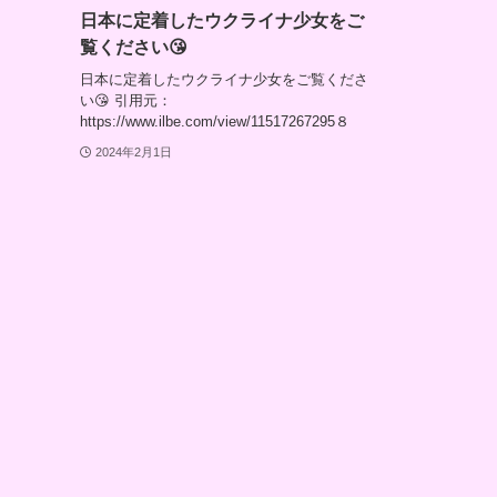
日本に定着したウクライナ少女をご
覧ください😘
日本に定着したウクライナ少女をご覧くださ
い😘 引用元：
https://www.ilbe.com/view/11517267295８
2024年2月1日